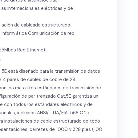
ón de datos a alta velocidad
 as internacionales eléctricas y de
talación de cableado estructurado
 inform ática Com unicación de red
155Mbps Red Ethernet
.
 5E está diseñado para la transmisión de datos
e 4 pares de cables de cobre de 24
on los más altos estándares de transmisión de
figuración de par trenzado Cat.5E garantiza un
e con todos los estándares eléctricos y de
onales, incluidos ANSI/- TIA/EIA-568 C.2 e
ra instalaciones de cable estructurado de todo
resentaciones: carretes de 1000 y 328 pies (100