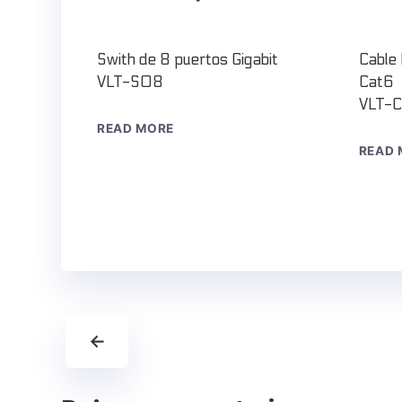
Swith de 8 puertos Gigabit
Cable
VLT-S08
Cat6
VLT-
READ MORE
READ 
←