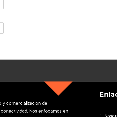
Enla
o y comercialización de
 conectividad. Nos enfocamos en
Nosot