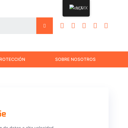
MX
ROTECCIÓN
SOBRE NOSOTROS
Mar,
23
5e