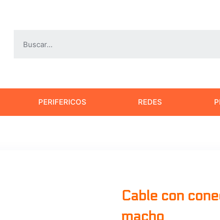
PERIFERICOS
REDES
P
Cable con con
macho