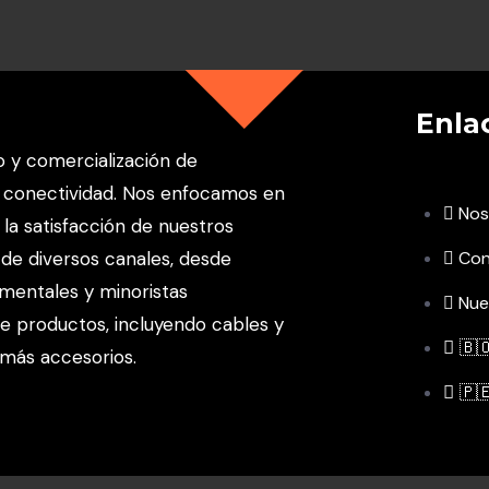
Enla
o y comercialización de
 conectividad. Nos enfocamos en
Nos
la satisfacción de nuestros
 de diversos canales, desde
Con
mentales y minoristas
Nue
e productos, incluyendo cables y
🇧
 más accesorios.
🇵