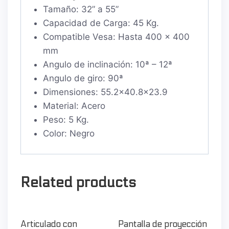
Tamaño: 32” a 55”
Capacidad de Carga: 45 Kg.
Compatible Vesa: Hasta 400 x 400
mm
Angulo de inclinación: 10ª – 12ª
Angulo de giro: 90ª
Dimensiones: 55.2×40.8×23.9
Material: Acero
Peso: 5 Kg.
Color: Negro
Related products
Articulado con
Pantalla de proyección