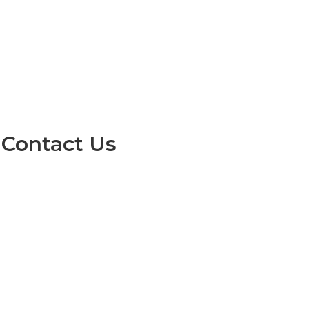
Contact Us