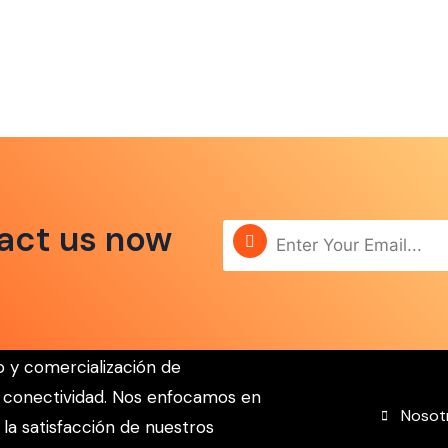
act us now
Enla
o y comercialización de
 conectividad. Nos enfocamos en
Nosot
la satisfacción de nuestros