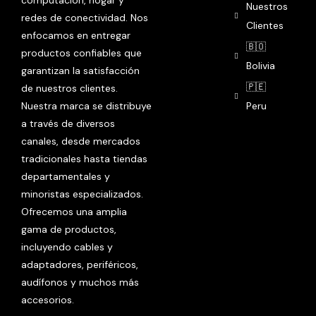
computación, hogar y
Nuestros
redes de conectividad. Nos
Clientes
enfocamos en entregar
🇧🇴
productos confiables que
Bolivia
garantizan la satisfacción
🇵🇪
de nuestros clientes.
Nuestra marca se distribuye
Peru
a través de diversos
canales, desde mercados
tradicionales hasta tiendas
departamentales y
minoristas especializados.
Ofrecemos una amplia
gama de productos,
incluyendo cables y
adaptadores, periféricos,
audífonos y muchos más
accesorios.